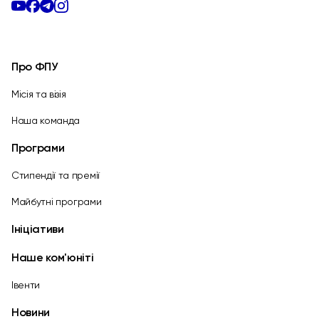
Про ФПУ
Місія та візія
Наша команда
Програми
Стипендії та премії
Майбутні програми
Ініціативи
Наше ком'юніті
Івенти
Новини