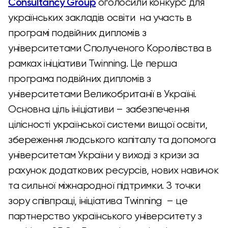
Consultancy Group
оголосили конкурс для
українських закладів освіти на участь в
програмі подвійних дипломів з
університетами Сполученого Королівства в
рамках ініціативи Twinning. Це перша
програма подвійних дипломів з
університетами Великобританії в Україні.
Основна ціль ініціативи – забезпечення
цілісності української системи вищої освіти,
збереження людського капіталу та допомога
університетам України у виході з кризи за
рахунок додаткових ресурсів, нових навичок
та сильної міжнародної підтримки. З точки
зору співпраці, ініціатива Twinning – це
партнерство українського університету з