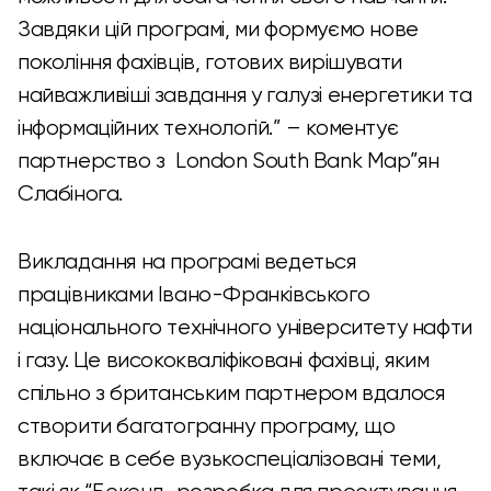
Завдяки цій програмі, ми формуємо нове
покоління фахівців, готових вирішувати
найважливіші завдання у галузі енергетики та
інформаційних технологій.” – коментує
партнерство з London South Bank Мар”ян
Слабінога.
Викладання на програмі ведеться
працівниками Івано-Франківського
національного технічного університету нафти
і газу. Це висококваліфіковані фахівці, яким
спільно з британським партнером вдалося
створити багатогранну програму, що
включає в себе вузькоспеціалізовані теми,