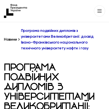
Програма подвійних дипломів з
університетами Великобританії: досвід
Новини
Івано-Франківського національного
технічного університету нафти і газу
ПРОГРАМА
ПОДВІЙНИХ
ДИПЛОМІВ З
УНІВЕРСИТЕТАМИ
ВЕЛИКОБРИТАНІЇ: