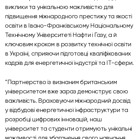
виклики та унікальною можливістю для
підвищення міжнародного престижу та якості
освіти в Івано-Франківському Національному
Технічному Університеті Нафти і Газу, а й
ключовим кроком в розвитку технічної освіти
в Україні, сприяючи підготовці кваліфікованих
кадрів для енергетичної індустрії та ІТ-сфери.
“Партнерство із визнаним британським
університетом вже зараз демонструє свою
важливість. Враховуючи міжнародний досвід
у відбудові енергетичної інфраструктури та
розробці цифрових інновацій, наш
університет та студенти отримують унікальні
можливості для збагачення свого навчання.