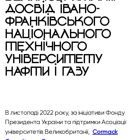
ДОСВІД ІВАНО-
ФРАНКІВСЬКОГО
НАЦІОНАЛЬНОГО
ТЕХНІЧНОГО
УНІВЕРСИТЕТУ
НАФТИ І ГАЗУ
В листопаді 2022 року, за ініціативи Фонду
Президента України та підтримки Асоціації
Cormack
університетів Великобританії,