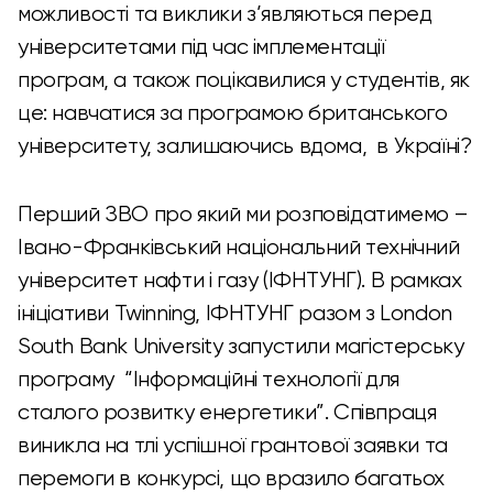
можливості та виклики з’являються перед
університетами під час імплементації
програм, а також поцікавилися у студентів, як
це: навчатися за програмою британського
університету, залишаючись вдома, в Україні?
Перший ЗВО про який ми розповідатимемо –
Івано-Франківський національний технічний
університет нафти і газу (ІФНТУНГ). В рамках
ініціативи Twinning, ІФНТУНГ разом з London
South Bank University запустили магістерську
програму “Інформаційні технології для
сталого розвитку енергетики”. Співпраця
виникла на тлі успішної грантової заявки та
перемоги в конкурсі, що вразило багатьох