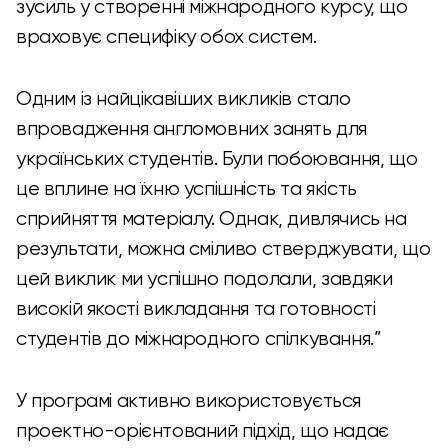
зусиль у створенні міжнародного курсу, що
враховує специфіку обох систем.
Одним із найцікавіших викликів стало
впровадження англомовних занять для
українських студентів. Були побоювання, що
це вплине на їхню успішність та якість
сприйняття матеріалу. Однак, дивлячись на
результати, можна сміливо стверджувати, що
цей виклик ми успішно подолали, завдяки
високій якості викладання та готовності
студентів до міжнародного спілкування.”
У програмі активно використовується
проектно-орієнтований підхід, що надає