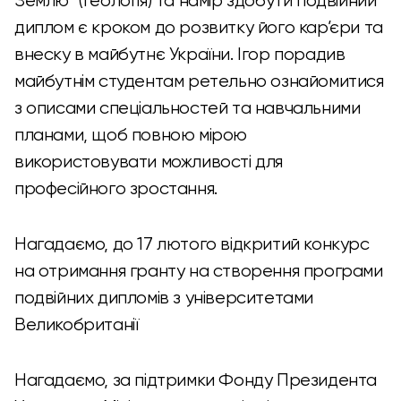
Землю” (Геологія) та намір здобути подвійний
диплом є кроком до розвитку його кар’єри та
внеску в майбутнє України. Ігор порадив
майбутнім студентам ретельно ознайомитися
з описами спеціальностей та навчальними
планами, щоб повною мірою
використовувати можливості для
професійного зростання.
Нагадаємо, до 17 лютого відкритий конкурс
на отримання гранту на створення програми
подвійних дипломів з університетами
Великобританії
Нагадаємо, за підтримки Фонду Президента