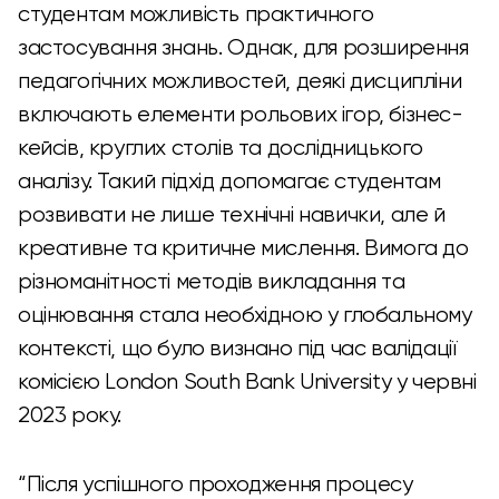
студентам можливість практичного
застосування знань. Однак, для розширення
педагогічних можливостей, деякі дисципліни
включають елементи рольових ігор, бізнес-
кейсів, круглих столів та дослідницького
аналізу. Такий підхід допомагає студентам
розвивати не лише технічні навички, але й
креативне та критичне мислення. Вимога до
різноманітності методів викладання та
оцінювання стала необхідною у глобальному
контексті, що було визнано під час валідації
комісією London South Bank University у червні
2023 року.
“Після успішного проходження процесу