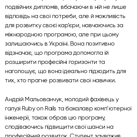
подвійних дипломів, вбачаючи в ній не лише
відповідь на свої потреби, але й можливість
для розвитку своєї кар’єри, навчаючись за
міжнародною програмою, але при цьому
залишаючись в Україні. Вона позитивно
відзначає, що програма допомогла їй
розширити професійні горизонти та
наголошує, що вона ідеально підходить для
тих, хто прагне розвивати свої навички.
Андрій Мальованчук, молодий фахівець у
галузі Ruby on Rails та бакалавр комп’ютерної
інженерії, також обрав цю програму,
сподіваючись підвищити свої шанси на
професійний розвиток. Студент зауважив,