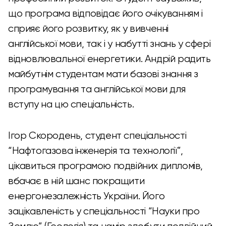
що програма відповідає його очікуванням і
сприяє його розвитку, як у вивченні
англійської мови, так і у набутті знань у сфері
відновлювальної енергетики. Андрій радить
майбутнім студентам мати базові знання з
програмування та англійської мови для
вступу на цю спеціальність.
Ігор Скородень, студент спеціальності
“Нафтогазова інженерія та технології”,
цікавиться програмою подвійних дипломів,
вбачає в ній шанс покращити
енергонезалежність України. Його
зацікавленість у спеціальності “Науки про