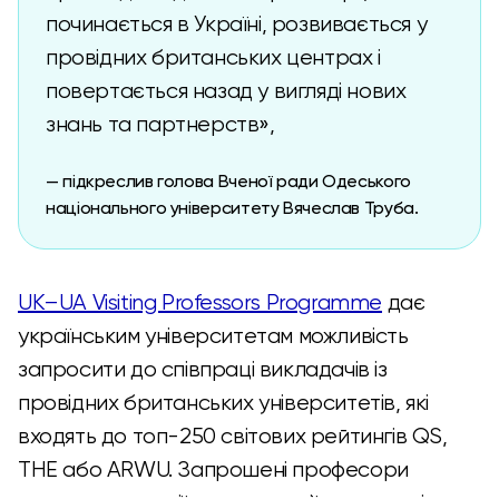
починається в Україні, розвивається у
провідних британських центрах і
повертається назад у вигляді нових
знань та партнерств»,
— підкреслив голова Вченої ради Одеського
національного університету Вячеслав Труба.
UK–UA Visiting Professors Programme
дає
українським університетам можливість
запросити до співпраці викладачів із
провідних британських університетів, які
входять до топ-250 світових рейтингів QS,
THE або ARWU. Запрошені професори