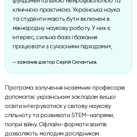
фундаментальною нейрофізіологією та
клінічною практикою. Українська наука
та студенти мають бути включені в
міжнародну наукову роботу. У них є
інтерес, сильна база і бажання
працювати з сучасними підходами»,
— зазначив доктор Сергій Силантьєв.
Програма залучення іноземних професорів
допомагає українським закладам вищої
освіти інтегруватися у світову наукову
спільноту та розвивати STEM-напрями,
попри війну. Офлайн-формати візитів
дозволяють молодим дослідникам