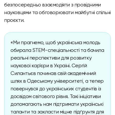
безпосередньо взаємодіяти з провідними
науковцями та обговорювати майбутні спільні
проєкти.
«Ми прагнемо, щоб українська молодь
обирала STEM-спеціальності та бачила
реальні перспективи для розвитку
наукової кар'єри в Україні. Сергій
Силантьєв починав свій академічний
шлях в Одеському університеті, а тепер
повернувся до українських студентів із
досвідом світового рівня. Такі ініціативи
допомагають нам підтримати українські
таланти та закласти міцне підґрунтя для