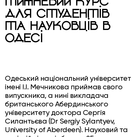
ТИЖНЕВИЙ КУРС
ДЛЯ СТУДЕНТІВ
ТА НАУКОВЦІВ В
ОДЕСІ
Одеський національний університет
імені І.І. Мечникова приймав свого
випускника, а нині викладача
британського Абердинського
університету доктора Сергія
Силантьєва (Dr Sergiy Sylantyev,
University of Aberdeen). Науковий та