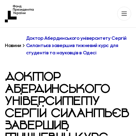
Доктор Абердинського університету Сергій
Новини
Силантьєв завершив тижневий курс для
студентів та науковців в Одесі
ДОКТОР
АБЕРДИНСЬКОГО
УНІВЕРСИТЕТУ
СЕРГІЙ СИЛАНТЬЄВ
ЗАВЕРШИВ