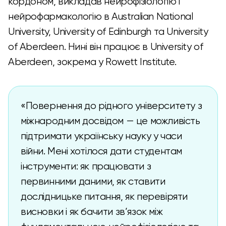
кордоном, викладав нейрофізіологію і
нейрофармакологію в Australian National
University, University of Edinburgh та University
of Aberdeen. Нині він працює в University of
Aberdeen, зокрема у Rowett Institute.
«Повернення до рідного університету з
міжнародним досвідом — це можливість
підтримати українську науку у часи
війни. Мені хотілося дати студентам
інструменти: як працювати з
первинними даними, як ставити
дослідницьке питання, як перевіряти
висновки і як бачити зв’язок між