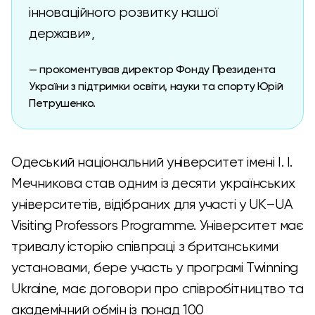
інноваційного розвитку нашої
держави»,
— прокоментував директор Фонду Президента
України з підтримки освіти, науки та спорту Юрій
Петрушенко.
Одеський національний університет імені І. І.
Мечникова став одним із десяти українських
університетів, відібраних для участі у UK–UA
Visiting Professors Programme. Університет має
тривалу історію співпраці з британськими
установами, бере участь у програмі Twinning
Ukraine, має договори про співробітництво та
академічний обмін із понад 100